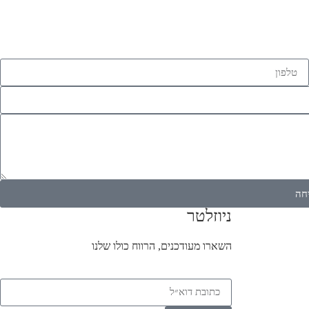
חה
ניוזלטר
השארו מעודכנים, הרווח כולו שלנו