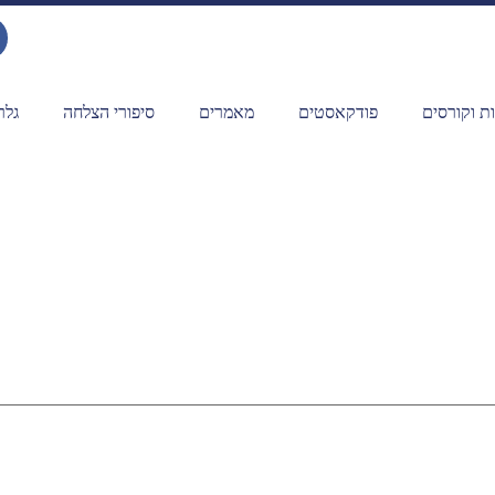
ת וקורסים
פודקאסטים
מאמרים
סיפורי הצלחה
גלר