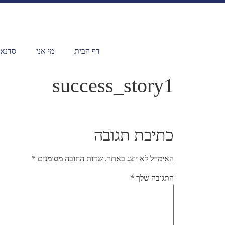
דף הבית
מי אני
סדנאו
success_story1
כתיבת תגובה
האימייל לא יוצג באתר.
שדות החובה מסומנים
*
התגובה שלך
*