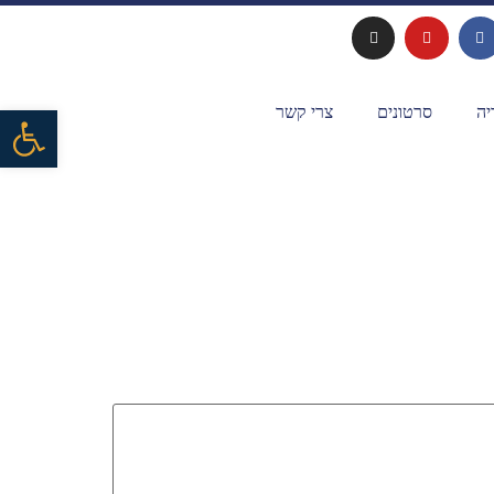
פתח 
יה
סרטונים
צרי קשר