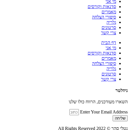
מי אני
סדנאות וקורסים
מאמרים
סיפורי הצלחה
גלריה
סרטונים
צרי קשר
דף הבית
מי אני
סדנאות וקורסים
מאמרים
סיפורי הצלחה
גלריה
סרטונים
צרי קשר
ניוזלטר
השארו מעודכנים, הרווח כולו שלנו
Enter Your Email Address
שליחה
נטלי סהר © All Rights Reserved 2022