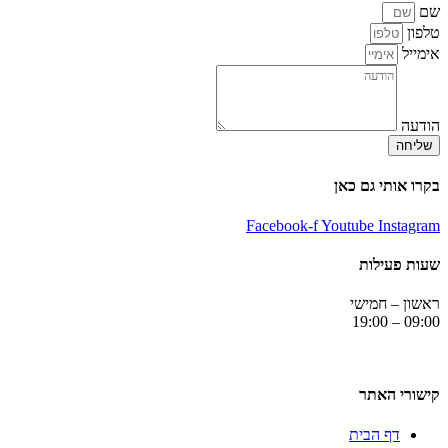
שם
טלפון
אימייל
הודעה
שליחה
בקרו אותי גם כאן
Facebook-f
Youtube
Instagram
שעות פעילות
ראשון – חמישי
09:00 – 19:00
קישורי האתר
דף הבית