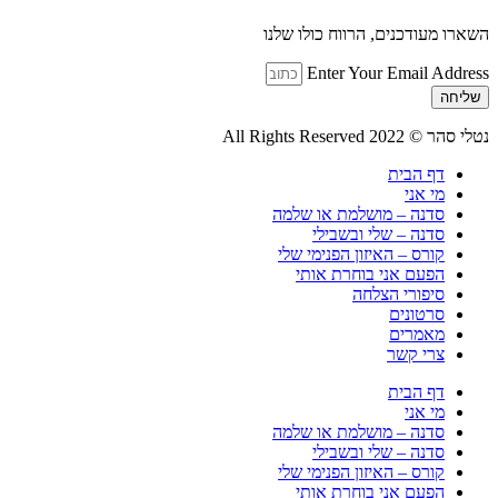
השארו מעודכנים, הרווח כולו שלנו
Enter Your Email Address
שליחה
נטלי סהר © All Rights Reserved 2022
דף הבית
מי אני
סדנה – מושלמת או שלמה
סדנה – שלי ובשבילי
קורס – האיזון הפנימי שלי
הפעם אני בוחרת אותי
סיפורי הצלחה
סרטונים
מאמרים
צרי קשר
דף הבית
מי אני
סדנה – מושלמת או שלמה
סדנה – שלי ובשבילי
קורס – האיזון הפנימי שלי
הפעם אני בוחרת אותי