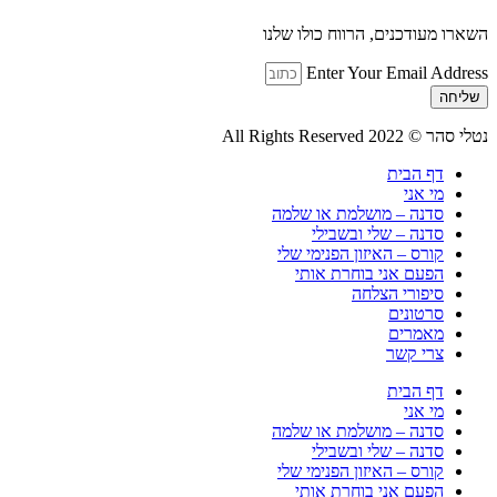
השארו מעודכנים, הרווח כולו שלנו
Enter Your Email Address
שליחה
נטלי סהר © All Rights Reserved 2022
דף הבית
מי אני
סדנה – מושלמת או שלמה
סדנה – שלי ובשבילי
קורס – האיזון הפנימי שלי
הפעם אני בוחרת אותי
סיפורי הצלחה
סרטונים
מאמרים
צרי קשר
דף הבית
מי אני
סדנה – מושלמת או שלמה
סדנה – שלי ובשבילי
קורס – האיזון הפנימי שלי
הפעם אני בוחרת אותי