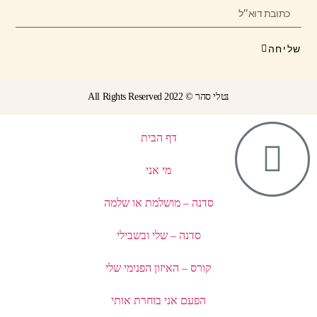
יחה
נטלי סהר © All Rights Reserved 2022
דף הבית
מי אני
סדנה – מושלמת או שלמה
סדנה – שלי ובשבילי
קורס – האיזון הפנימי שלי
הפעם אני בוחרת אותי