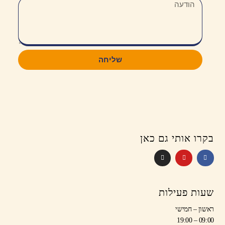
שליחה
רו אותי גם כאן
ות פעילות
ן – חמישי
09:00