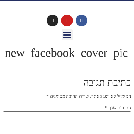
פ
ns_new_facebook_cover_p
בת תגובה
יל לא יוצג באתר.
שדות החובה מסומנים
*
בה שלך
*