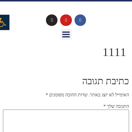
פתח
1111
כתיבת תגובה
האימייל לא יוצג באתר.
שדות החובה מסומנים
*
התגובה שלך
*