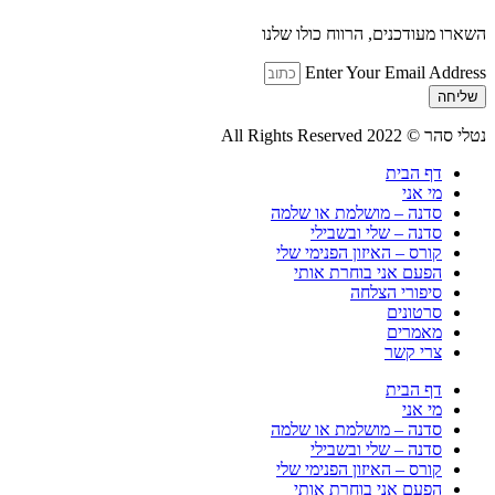
השארו מעודכנים, הרווח כולו שלנו
Enter Your Email Address
שליחה
נטלי סהר © All Rights Reserved 2022
דף הבית
מי אני
סדנה – מושלמת או שלמה
סדנה – שלי ובשבילי
קורס – האיזון הפנימי שלי
הפעם אני בוחרת אותי
סיפורי הצלחה
סרטונים
מאמרים
צרי קשר
דף הבית
מי אני
סדנה – מושלמת או שלמה
סדנה – שלי ובשבילי
קורס – האיזון הפנימי שלי
הפעם אני בוחרת אותי