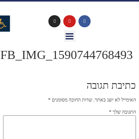
פתח
FB_IMG_1590744768493
כתיבת תגובה
האימייל לא יוצג באתר.
שדות החובה מסומנים
*
התגובה שלך
*