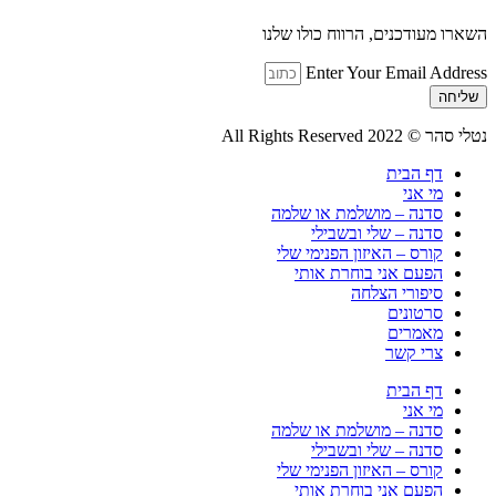
השארו מעודכנים, הרווח כולו שלנו
Enter Your Email Address
שליחה
נטלי סהר © All Rights Reserved 2022
דף הבית
מי אני
סדנה – מושלמת או שלמה
סדנה – שלי ובשבילי
קורס – האיזון הפנימי שלי
הפעם אני בוחרת אותי
סיפורי הצלחה
סרטונים
מאמרים
צרי קשר
דף הבית
מי אני
סדנה – מושלמת או שלמה
סדנה – שלי ובשבילי
קורס – האיזון הפנימי שלי
הפעם אני בוחרת אותי