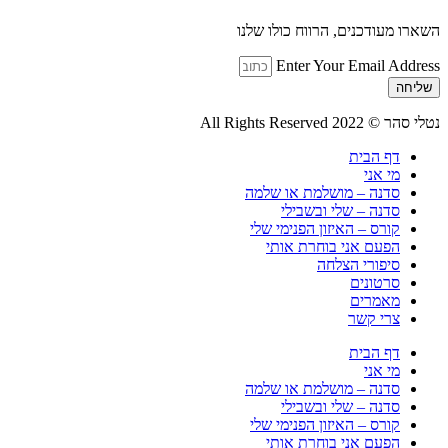
השארו מעודכנים, הרווח כולו שלנו
Enter Your Email Address
שליחה
נטלי סהר © All Rights Reserved 2022
דף הבית
מי אני
סדנה – מושלמת או שלמה
סדנה – שלי ובשבילי
קורס – האיזון הפנימי שלי
הפעם אני בוחרת אותי
סיפורי הצלחה
סרטונים
מאמרים
צרי קשר
דף הבית
מי אני
סדנה – מושלמת או שלמה
סדנה – שלי ובשבילי
קורס – האיזון הפנימי שלי
הפעם אני בוחרת אותי