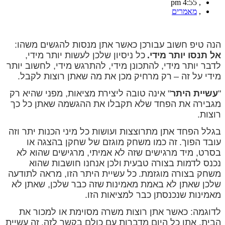
4:55 pm
,
,
מאמרים
הנה טיפ חשוב עבורכן כאשר אתן מנסות להגשים משהו:
אל תנסו יותר מידי.
כל ניסיון שלכן לעשות יותר מידי,
לדבר יותר מידי,
להתכונן מידי, להתרגש מידי, לחשוב יותר
מידי על זה –
רק מרחיק מכן את מה שאתן רוצות לקבל.
"
עשיית היתר
" אינה טובה ליצירת מציאות, מפני שהיא רק
מגבירה את הפחד שלא תקבלו את ההגשמה שאתן כל כך
רוצות.
בגלל הפחד אתן מתרוצצות ועושות כל מיני הכנות יתר וזה
עובד הפוך.
זה כמו משחק מוגזם של שחקן בהצגה או
בסרט, מיד מרגישים שזה לא אמיתי, מרגישים שהוא לא
נכנס לדמות בצורה טבעית
ולכן אנחנו חושבות שהוא
משחק בצורה מוגזמת.
כל עשיית היתר הזו, מראה לתודעה
שלכן שאתן לא באמת מאמינות
שזה כבר שלכן, שאתן לא
מאמינות שנכנסתן כבר למציאות הזו.
לדוגמה: כאשר אתן רוצות משרה מסוימת או למכור את
הבית, אתן כל היום מדברות עם כולם בקשר לזה.
זה עשיית