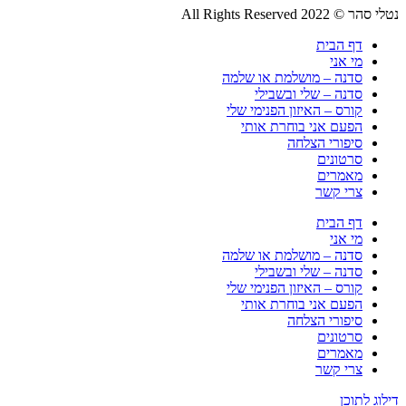
נטלי סהר © All Rights Reserved 2022
דף הבית
מי אני
סדנה – מושלמת או שלמה
סדנה – שלי ובשבילי
קורס – האיזון הפנימי שלי
הפעם אני בוחרת אותי
סיפורי הצלחה
סרטונים
מאמרים
צרי קשר
דף הבית
מי אני
סדנה – מושלמת או שלמה
סדנה – שלי ובשבילי
קורס – האיזון הפנימי שלי
הפעם אני בוחרת אותי
סיפורי הצלחה
סרטונים
מאמרים
צרי קשר
דילוג לתוכן