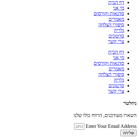
דף הבית
מי אני
סדנאות וקורסים
מאמרים
סיפורי הצלחה
גלריה
סרטונים
צרי קשר
דף הבית
מי אני
סדנאות וקורסים
מאמרים
סיפורי הצלחה
גלריה
סרטונים
צרי קשר
ניוזלטר
השארו מעודכנים, הרווח כולו שלנו
Enter Your Email Address
שליחה