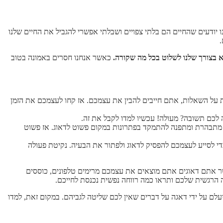
 יודעים שהחיים הם בלתי צפויים ושבלתי אפשרי להגביל את החיים שלנו
.
 בצורך שלנו לשלוט בכל מה שקורה.
כאשר אנחנו חסרים באמונה בטוב
 על השאלות, אתם חייבים להבין את עצמכם. אז קחו לעצמכם את הזמן
לכם תשובה? מעולה! עכשיו למדו לקבל את זה.
תבהרת ומתפנה להתמקד בפתרונות במקום פשוט לדאוג. אז פשוט
 לסייע לעצמכם להפסיק לדאוג ולפתור את הבעיה. נקיטת פעולה
שר אתם דאוגים אתם מוצאים את עצמכם מרימים טלפונים, כוססים
מה הרגשית שלכם ותראו כמה רווחה נפשית נכנסת לחייכם.
יעלם על ידי דאגה על דברים שאין לכם שליטה לגביהם. במקום זאת, למדו