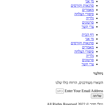
מי אני
סדנאות וקורסים
מאמרים
סיפורי הצלחה
גלריה
סרטונים
צרי קשר
דף הבית
מי אני
סדנאות וקורסים
מאמרים
סיפורי הצלחה
גלריה
סרטונים
צרי קשר
ניוזלטר
השארו מעודכנים, הרווח כולו שלנו
Enter Your Email Address
שליחה
נטלי סהר © All Rights Reserved 2022