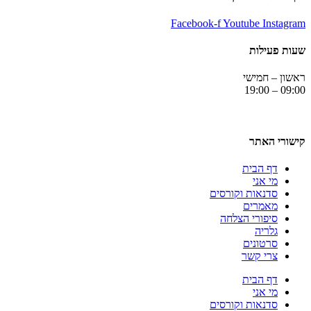
Facebook-f
Youtube
Instagram
שעות פעילות
ראשון – חמישי
09:00 – 19:00
קישורי האתר
דף הבית
מי אני
סדנאות וקורסים
מאמרים
סיפורי הצלחה
גלריה
סרטונים
צרי קשר
דף הבית
מי אני
סדנאות וקורסים