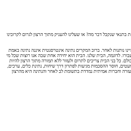
תנאי שנקבל דבר מה? או שעלינו להעניק מתוך הרצון לגרום לקרובינו
ינו נותנות לאחר. ברוב המקרים נתינה אינטרסנטית איננה נתינה באמת
ו. לדוגמה, הבית שלנו. הבית הוא יחידה אחת שבה אנו רוצות שכל מי
ם. כל בני הבית צריכים לתרום ולעזור ללא תמורה מתוך הרצון להיות
טים, חוסר ההסכמות מגיעות לפתרון דרך שיחות, נתינת כלים, ערכים,
 עזרה וחברות אמיתית נמדדת בתשומת לב לאחר והנתינה היא מהרצון