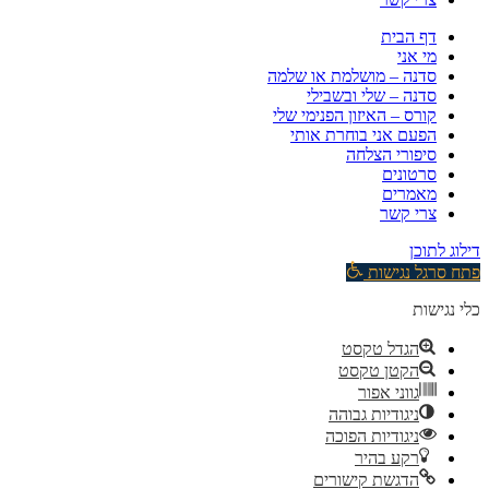
דף הבית
מי אני
סדנה – מושלמת או שלמה
סדנה – שלי ובשבילי
קורס – האיזון הפנימי שלי
הפעם אני בוחרת אותי
סיפורי הצלחה
סרטונים
מאמרים
צרי קשר
דילוג לתוכן
פתח סרגל נגישות
כלי נגישות
הגדל טקסט
הקטן טקסט
גווני אפור
ניגודיות גבוהה
ניגודיות הפוכה
רקע בהיר
הדגשת קישורים