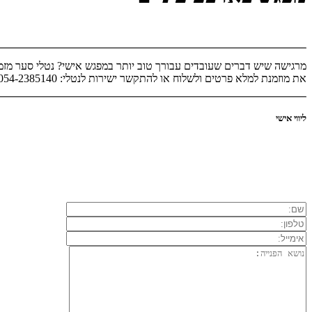
מרגישה שיש דברים שעובדים עבורך טוב יותר במפגש אישי? נטלי סער מזמינ
את מוזמנת למלא פרטים ולשלוח או להתקשר ישירות לנטלי: 054-2385140
ליווי אישי